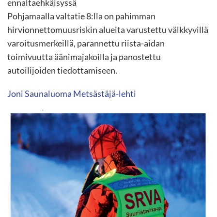
ennaltaehkäisyssä
Pohjamaalla valtatie 8:lla on pahimman
hirvionnettomuusriskin alueita varustettu välkkyvillä
varoitusmerkeillä, parannettu riista-aidan
toimivuutta äänimajakoilla ja panostettu
autoilijoiden tiedottamiseen.
Joni Saunaluoma Metsästäjä-lehti