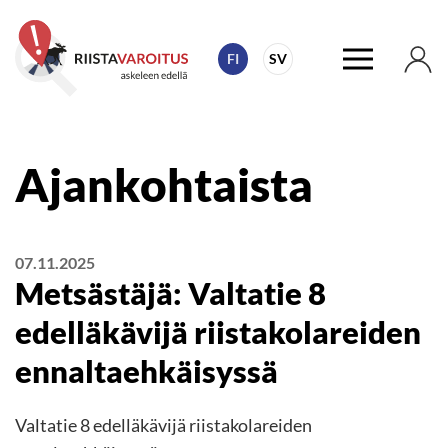
FI
SV
Ajankohtaista
07.11.2025
Metsästäjä: Valtatie 8
edelläkävijä riistakolareiden
ennaltaehkäisyssä
Valtatie 8 edelläkävijä riistakolareiden