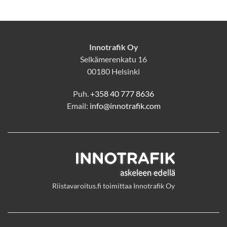
Innotrafik Oy
Selkämerenkatu 16
00180 Helsinki
Puh.
+358 40 777 8636
Email:
info@innotrafik.com
Riistavaroitus.fi toimittaa Innotrafik Oy